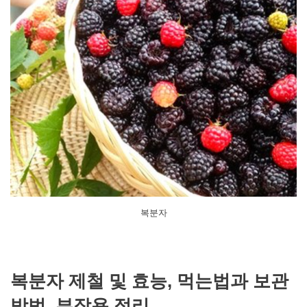
복분자
복분자 제철 및 효능, 먹는법과 보관
방법, 부작용 정리