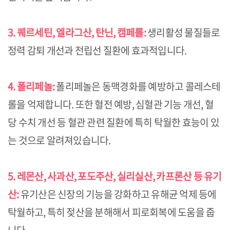
3. 퀘르세틴, 엘라그산, 탄닌, 캠페롤:
생리활성 물질들로
정력 감퇴 개선과 전립선 질환에 효과적입니다.
4. 폴리페놀:
폴리페놀은 동맥경화를 예방하고 콜레스테
롤을 억제합니다. 또한 혈전 예방, 심혈관 기능 개선, 혈
당 수치 개선 등 혈관 관련 질환에 특히 탁월한 효능이 있
는 것으로 알려져있습니다.
5. 레몬산, 사과산, 포도주산, 실리실산, 카프론산 등 유기
산:
유기산은 신장의 기능을 강화하고 유해균 억제 등에
탁월하고, 특히 젖산을 분해해서 피로회복에 도움을 줍