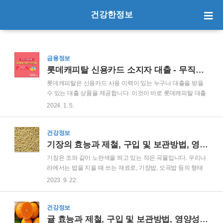
건강한정보
금융정보
롯데캐피탈 신용카드 소지자 대출 - 무직자도 가능한 대출!
롯데캐피탈은 신용카드 사용 이력이 있는 누구나 대출을 받을
수 있는 대출 상품을 제공합니다. 이것이 바로 롯데캐피탈 대출
의 큰 매력 중 하나입니다. 심지어 소득이 없는 무직자에게도 가
2024. 1. 5.
능한 대출이 제공되는데요. 이 글에서는 롯데캐피탈 신용카드
소지자 대출에 대한 조건, 신청 방법, 필요 서류, 그리고 대출 리
뷰를 자세하게 살펴보겠습니다. 롯데캐피탈 신용카드 소지자
건강정보
대출, 무직자에게도 열려 있습니다. 1. 롯데캐피탈 신용카드 소
기장의 효능과 제철, 구입 및 보관방법, 영양성분과 부작용 정리
지자 대출 조건 대출 대상 대출 대상은 신용카드 사용 이력이 있
기장은 조와 같이 노란색을 띄고 있는 작은 곡물입니다. 우리나
는 누구나 신청할 수 있습니다. 그러나 부동산이나 개인 재산을
라에서는 밥을 지을 때 쓰는 재료로, 기장밥, 오곡밥 등의 형태
소유한 것을 증명할 수 있다면 담보 없이도 더 좋은 조건으로 대
로 섭취하는 방법이 일반적입니다. 최근에는 쌀 소비량이 줄어
2023. 9. 22.
출을 받을 수 있습니다. 대출 한도와 이자율 대출 한도는 최소 3
들면서 귀리가 쉐이크, 오트밀 우유 등으로 쓰이는 것과 같이,
백만원에서 최대 6천만원까지 가능..
기장 같은 곡물들도 다른 활용도를 찾아야 하는 시점에 있습니
다. 그럼 기장의 효능부터 영양성분까지 한번에 확인해보겠습
건강정보
니다. 기장 효능과 제철, 구입 및 보관방법, 영양성분과 부작용
귤 효능과 제철, 구입 및 보관방법, 영양성분과 부작용 정리