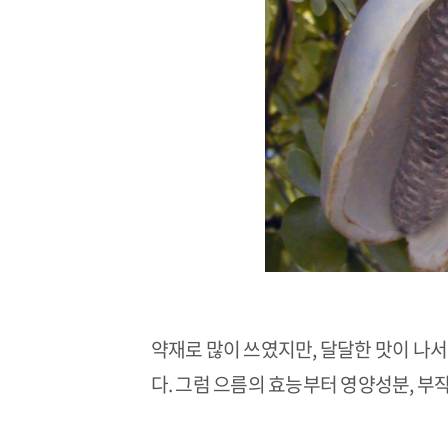
약재로 많이 쓰였지만, 달달한 맛이 나서
다. 그럼 으름의 효능부터 영양성분, 