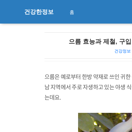
건강한정보
홈
으름 효능과 제철, 구
건강정보
으름은 예로부터 한방 약재로 쓰인 귀한
남 지역에서 주로 자생하고 있는 야생 식
는데요.