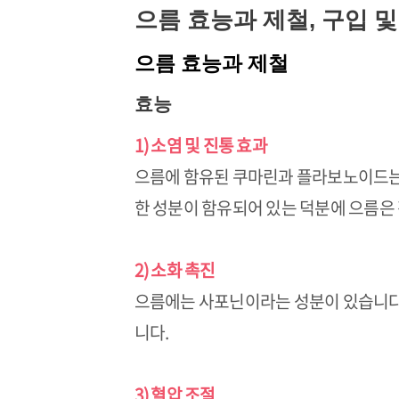
으름 효능과 제철, 구입 
으름 효능과 제철
효능
1) 소염 및 진통 효과
으름에 함유된 쿠마린과 플라보노이드는 
한 성분이 함유되어 있는 덕분에 으름은
2) 소화 촉진
으름에는 사포닌이라는 성분이 있습니다
니다.
3) 혈압 조절