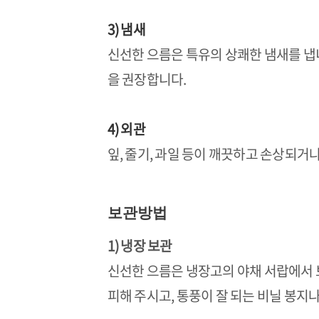
3) 냄새
신선한 으름은 특유의 상쾌한 냄새를 냅
을 권장합니다.
4) 외관
잎, 줄기, 과일 등이 깨끗하고 손상되거
보관방법
1) 냉장 보관
신선한 으름은 냉장고의 야채 서랍에서 
피해 주시고, 통풍이 잘 되는 비닐 봉지