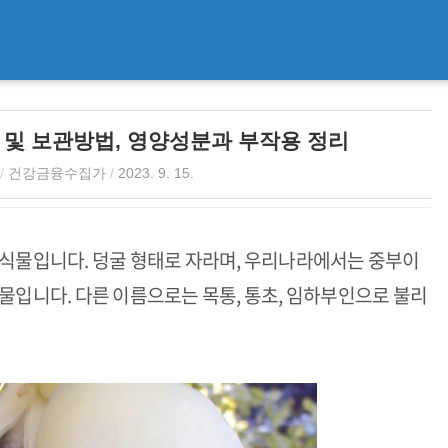
입 및 보관방법, 영양성분과 부작용 정리
/
건강금융수집가
/
2023. 9. 15.
 식물입니다. 덩굴 형태로 자라며, 우리나라에서는 중부이
물입니다. 다른 이름으로는 목통, 통초, 임하부인으로 불리